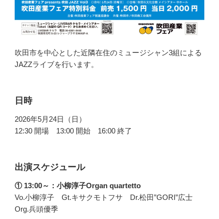
吹田市を中心とした近隣在住のミュージシャン3組による
JAZZライブを行います。
日時
2026年5月24日（日）
12:30 開場 13:00 開始 16:00 終了
出演スケジュール
① 13:00～：小柳淳子Organ quartetto
Vo.小柳淳子 Gt.キサクモトフサ Dr.松田”GORI”広士
Org.兵頭優季