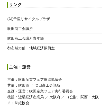
リンク
(財)千里リサイクルプラザ
吹田商工会議所
吹田商工会議所青年部
都市魅力部 地域経済振興室
主催・運営
主催：吹田産業フェア推進協議会
共催：吹田市 ／ 吹田商工会議所
企画・運営：吹田産業フェア実行委員会
後援：近畿経済産業局 ／ 大阪府 ／
（公財）関西・大阪
２１世紀協会