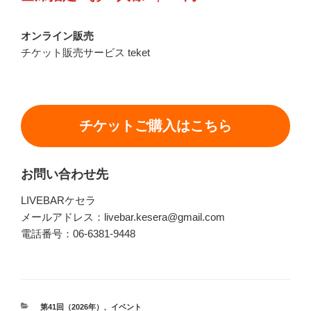
オンライン販売
チケット販売サービス teket
チケットご購入はこちら
お問い合わせ先
LIVEBARケセラ
メールアドレス：livebar.kesera@gmail.com
電話番号：06-6381-9448
カ
第41回（2026年）
、
イベント