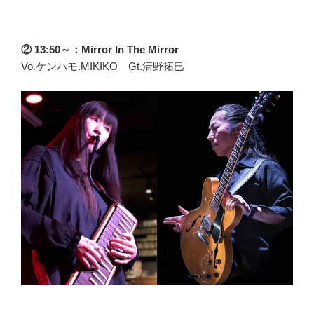
② 13:50～：Mirror In The Mirror
Vo.ケンハモ.MIKIKO Gt.清野拓巳