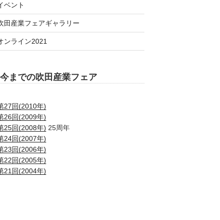
イベント
吹田産業フェアギャラリー
オンライン2021
今までの吹田産業フェア
第27回(2010年)
第26回(2009年)
第25回(2008年)
25周年
第24回(2007年)
第23回(2006年)
第22回(2005年)
第21回(2004年)