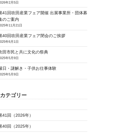
2026年2月5日
第41回吹田産業フェア開催 出展事業所・団体募
集のご案内
2025年11月21日
第40回吹田産業フェア閉会のご挨拶
2025年6月1日
吹田市民と共に文化の祭典
2025年5月9日
縁日・謎解き・子供お仕事体験
2025年5月9日
カテゴリー
第41回（2026年）
第40回（2025年）