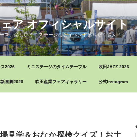
ェア オフィシャルサイト
ース、楽しいミニステージなどイベント盛りだくさん！
2026
ミニステージのタイムテーブル
吹田JAZZ 2026
新喜劇2026
吹田産業フェアギャラリー
公式Instagram
場見学＆おなか探検クイズ！お土