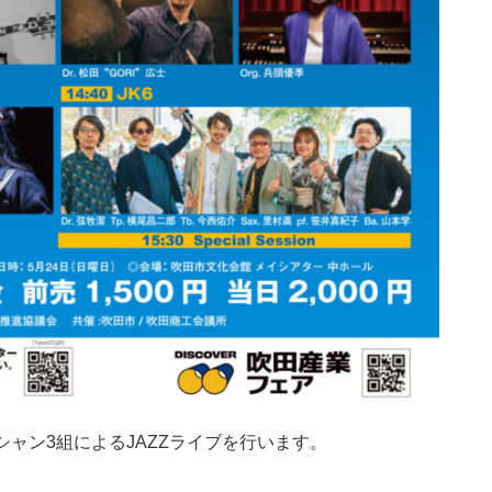
ャン3組によるJAZZライブを行います。