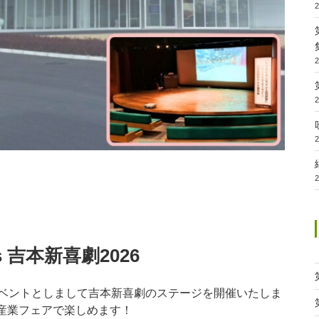
s 吉本新喜劇2026
イベントとしまして吉本新喜劇のステージを開催いたしま
産業フェアで楽しめます！