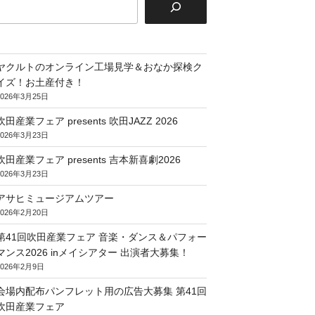
ヤクルトのオンライン工場見学＆おなか探検ク
イズ！お土産付き！
2026年3月25日
吹田産業フェア presents 吹田JAZZ 2026
2026年3月23日
吹田産業フェア presents 吉本新喜劇2026
2026年3月23日
アサヒミュージアムツアー
2026年2月20日
第41回吹田産業フェア 音楽・ダンス＆パフォー
マンス2026 inメイシアター 出演者大募集！
2026年2月9日
会場内配布パンフレット用の広告大募集 第41回
吹田産業フェア