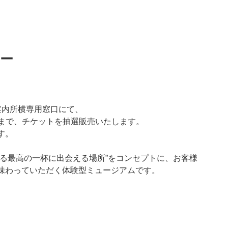
ー
案内所横専用窓口にて、
0:30まで、チケットを抽選販売いたします。
す。
残る最高の一杯に出会える場所”をコンセプトに、お客様
味わっていただく体験型ミュージアムです。