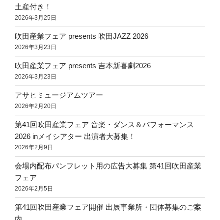
土産付き！
2026年3月25日
吹田産業フェア presents 吹田JAZZ 2026
2026年3月23日
吹田産業フェア presents 吉本新喜劇2026
2026年3月23日
アサヒミュージアムツアー
2026年2月20日
第41回吹田産業フェア 音楽・ダンス＆パフォーマンス
2026 inメイシアター 出演者大募集！
2026年2月9日
会場内配布パンフレット用の広告大募集 第41回吹田産業
フェア
2026年2月5日
第41回吹田産業フェア開催 出展事業所・団体募集のご案
内