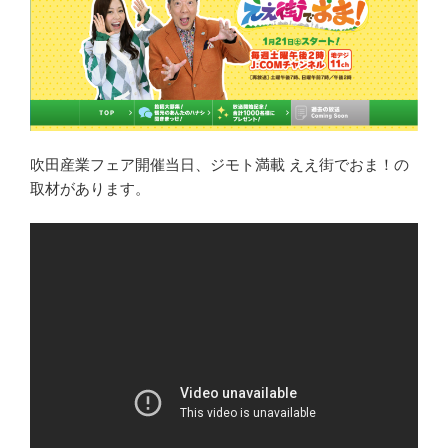
吹田産業フェア開催当日、ジモト満載 ええ街でおま！の
取材があります。