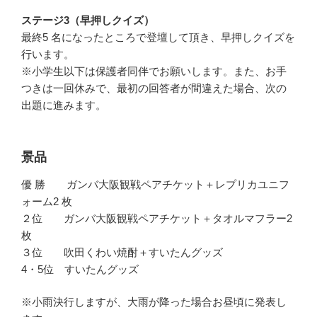
ステージ3（早押しクイズ）
最終5 名になったところで登壇して頂き、早押しクイズを
行います。
※小学生以下は保護者同伴でお願いします。また、お手
つきは一回休みで、最初の回答者が間違えた場合、次の
出題に進みます。
景品
優 勝 ガンバ大阪観戦ペアチケット＋レプリカユニフ
ォーム2 枚
２位 ガンバ大阪観戦ペアチケット＋タオルマフラー2
枚
３位 吹田くわい焼酎＋すいたんグッズ
4・5位 すいたんグッズ
※小雨決行しますが、大雨が降った場合お昼頃に発表し