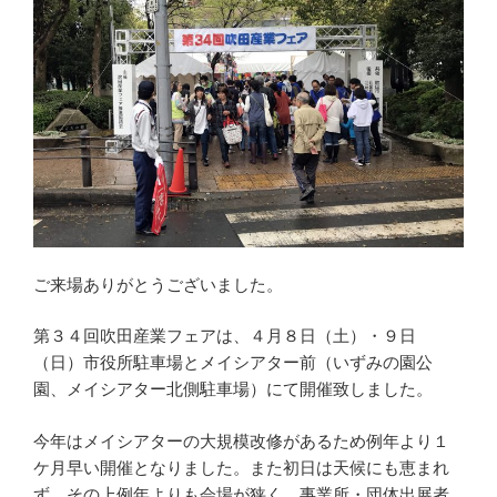
ご来場ありがとうございました。
第３４回吹田産業フェアは、４月８日（土）・９日
（日）市役所駐車場とメイシアター前（いずみの園公
園、メイシアター北側駐車場）にて開催致しました。
今年はメイシアターの大規模改修があるため例年より１
ケ月早い開催となりました。また初日は天候にも恵まれ
ず、その上例年よりも会場が狭く、事業所・団体出展者