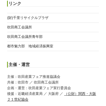
リンク
(財)千里リサイクルプラザ
吹田商工会議所
吹田商工会議所青年部
都市魅力部 地域経済振興室
主催・運営
主催：吹田産業フェア推進協議会
共催：吹田市 ／ 吹田商工会議所
企画・運営：吹田産業フェア実行委員会
後援：近畿経済産業局 ／ 大阪府 ／
（公財）関西・大阪
２１世紀協会