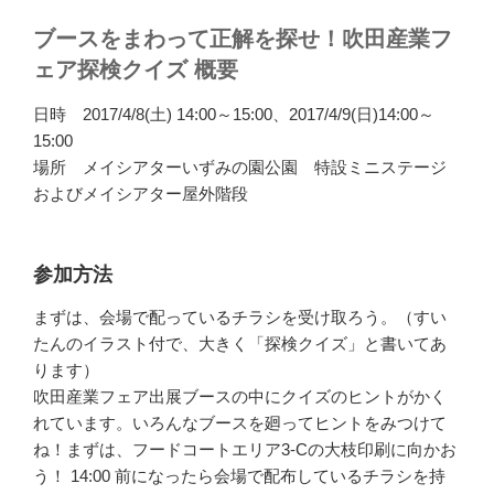
ブースをまわって正解を探せ！吹田産業フ
ェア探検クイズ 概要
日時 2017/4/8(土) 14:00～15:00、2017/4/9(日)14:00～
15:00
場所 メイシアターいずみの園公園 特設ミニステージ
およびメイシアター屋外階段
参加方法
まずは、会場で配っているチラシを受け取ろう。（すい
たんのイラスト付で、大きく「探検クイズ」と書いてあ
ります）
吹田産業フェア出展ブースの中にクイズのヒントがかく
れています。いろんなブースを廻ってヒントをみつけて
ね！まずは、フードコートエリア3-Cの大枝印刷に向かお
う！ 14:00 前になったら会場で配布しているチラシを持