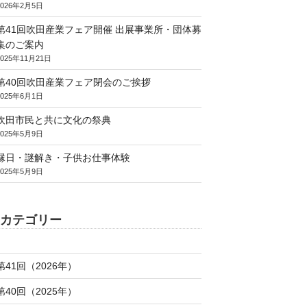
2026年2月5日
第41回吹田産業フェア開催 出展事業所・団体募
集のご案内
2025年11月21日
第40回吹田産業フェア閉会のご挨拶
2025年6月1日
吹田市民と共に文化の祭典
2025年5月9日
縁日・謎解き・子供お仕事体験
2025年5月9日
カテゴリー
第41回（2026年）
第40回（2025年）