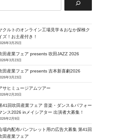
ヤクルトのオンライン工場見学＆おなか探検ク
イズ！お土産付き！
2026年3月25日
吹田産業フェア presents 吹田JAZZ 2026
2026年3月23日
吹田産業フェア presents 吉本新喜劇2026
2026年3月23日
アサヒミュージアムツアー
2026年2月20日
第41回吹田産業フェア 音楽・ダンス＆パフォー
マンス2026 inメイシアター 出演者大募集！
2026年2月9日
会場内配布パンフレット用の広告大募集 第41回
吹田産業フェア