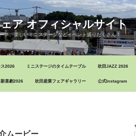
ェア オフィシャルサイト
ース、楽しいミニステージなどイベント盛りだくさん！
2026
ミニステージのタイムテーブル
吹田JAZZ 2026
新喜劇2026
吹田産業フェアギャラリー
公式Instagram
紹介ムービー