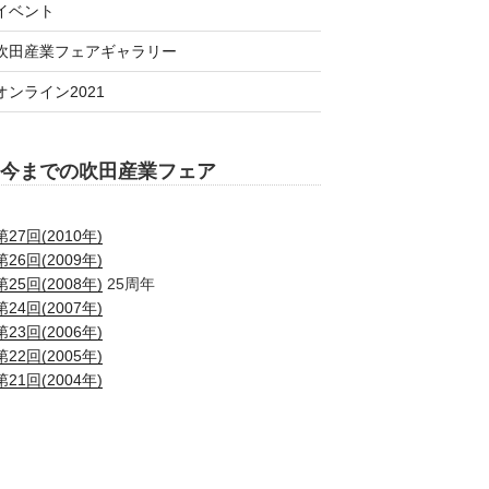
イベント
吹田産業フェアギャラリー
オンライン2021
今までの吹田産業フェア
第27回(2010年)
第26回(2009年)
第25回(2008年)
25周年
第24回(2007年)
第23回(2006年)
第22回(2005年)
第21回(2004年)