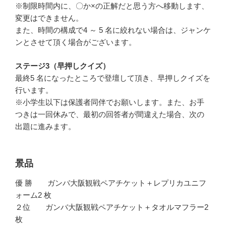
※制限時間内に、〇か×の正解だと思う方へ移動します、
変更はできません。
また、時間の構成で4 ～ 5 名に絞れない場合は、ジャンケ
ンとさせて頂く場合がございます。
ステージ3（早押しクイズ）
最終5 名になったところで登壇して頂き、早押しクイズを
行います。
※小学生以下は保護者同伴でお願いします。また、お手
つきは一回休みで、最初の回答者が間違えた場合、次の
出題に進みます。
景品
優 勝 ガンバ大阪観戦ペアチケット＋レプリカユニフ
ォーム2 枚
２位 ガンバ大阪観戦ペアチケット＋タオルマフラー2
枚