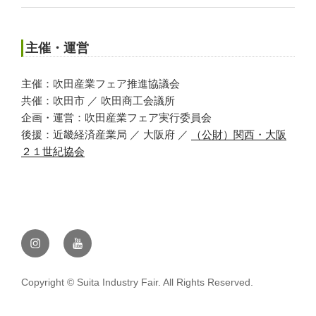
主催・運営
主催：吹田産業フェア推進協議会
共催：吹田市 ／ 吹田商工会議所
企画・運営：吹田産業フェア実行委員会
後援：近畿経済産業局 ／ 大阪府 ／
（公財）関西・大阪
２１世紀協会
公
公
式
式
Instagram
YouTube
Copyright © Suita Industry Fair. All Rights Reserved.
ア
チ
カ
ャ