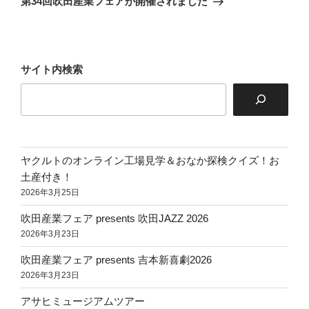
第34回吹田産業フェアが開催されました
投
ー
稿
シ
ョ
サイト内検索
ン
ヤクルトのオンライン工場見学＆おなか探検クイズ！お
土産付き！
2026年3月25日
吹田産業フェア presents 吹田JAZZ 2026
2026年3月23日
吹田産業フェア presents 吉本新喜劇2026
2026年3月23日
アサヒミュージアムツアー