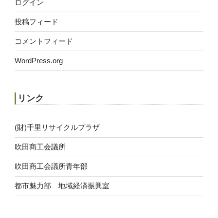
ログイン
投稿フィード
コメントフィード
WordPress.org
リンク
(財)千里リサイクルプラザ
吹田商工会議所
吹田商工会議所青年部
都市魅力部 地域経済振興室