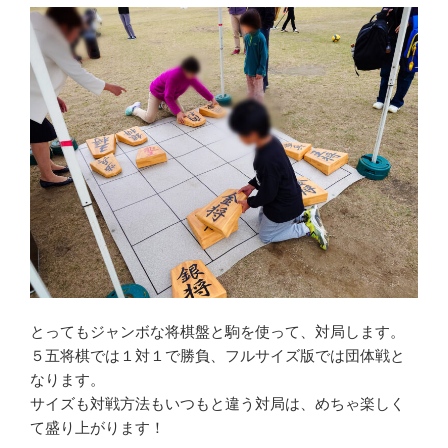
とってもジャンボな将棋盤と駒を使って、対局します。
５五将棋では１対１で勝負、フルサイズ版では団体戦と
なります。
サイズも対戦方法もいつもと違う対局は、めちゃ楽しく
て盛り上がります！