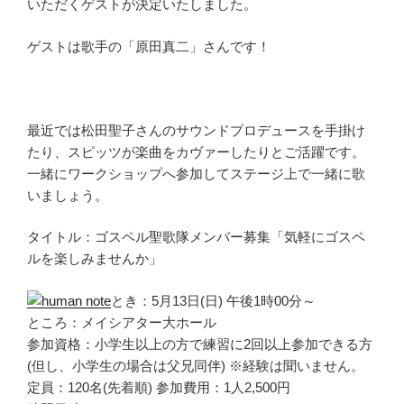
いただくゲストが決定いたしました。
ゲストは歌手の「原田真二」さんです！
最近では松田聖子さんのサウンドプロデュースを手掛け
たり、スピッツが楽曲をカヴァーしたりとご活躍です。
一緒にワークショップへ参加してステージ上で一緒に歌
いましょう。
タイトル：ゴスペル聖歌隊メンバー募集「気軽にゴスペ
ルを楽しみませんか」
とき：5月13日(日) 午後1時00分～
ところ：メイシアター大ホール
参加資格：小学生以上の方で練習に2回以上参加できる方
(但し、小学生の場合は父兄同伴) ※経験は聞いません。
定員：120名(先着順) 参加費用：1人2,500円