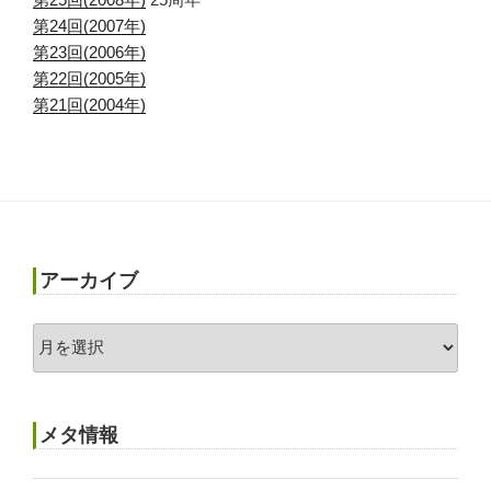
第24回(2007年)
第23回(2006年)
第22回(2005年)
第21回(2004年)
アーカイブ
ア
ー
カ
イ
メタ情報
ブ