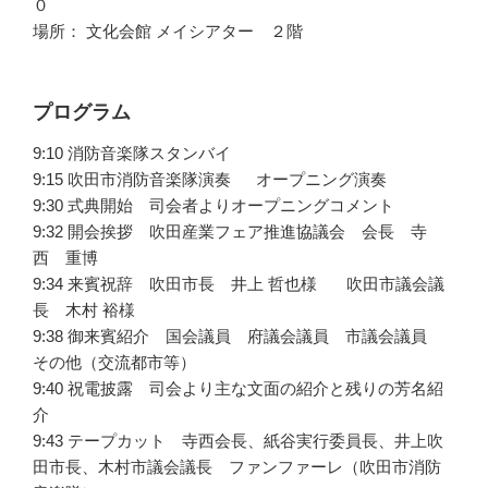
０
場所： 文化会館 メイシアター ２階
プログラム
9:10 消防音楽隊スタンバイ
9:15 吹田市消防音楽隊演奏 オープニング演奏
9:30 式典開始 司会者よりオープニングコメント
9:32 開会挨拶 吹田産業フェア推進協議会 会長 寺
西 重博
9:34 来賓祝辞 吹田市長 井上 哲也様 吹田市議会議
長 木村 裕様
9:38 御来賓紹介 国会議員 府議会議員 市議会議員
その他（交流都市等）
9:40 祝電披露 司会より主な文面の紹介と残りの芳名紹
介
9:43 テープカット 寺西会長、紙谷実行委員長、井上吹
田市長、木村市議会議長 ファンファーレ（吹田市消防