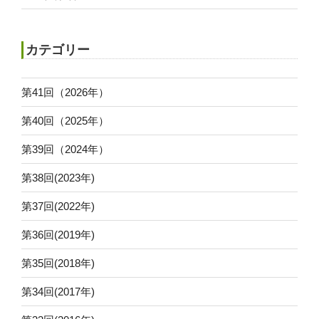
カテゴリー
第41回（2026年）
第40回（2025年）
第39回（2024年）
第38回(2023年)
第37回(2022年)
第36回(2019年)
第35回(2018年)
第34回(2017年)