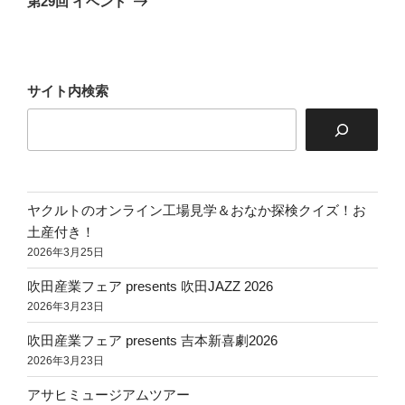
第29回 イベント
投
ー
稿
シ
ョ
サイト内検索
ン
ヤクルトのオンライン工場見学＆おなか探検クイズ！お
土産付き！
2026年3月25日
吹田産業フェア presents 吹田JAZZ 2026
2026年3月23日
吹田産業フェア presents 吉本新喜劇2026
2026年3月23日
アサヒミュージアムツアー